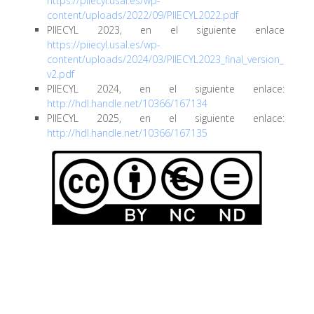
https://piiecyl.usal.es/wp-
content/uploads/2022/09/PIIECYL2022.pdf
PIIECYL 2023, en el siguiente enlace
https://piiecyl.usal.es/wp-
content/uploads/2024/03/PIIECYL2023_final_version_
v2.pdf
PIIECYL 2024, en el siguiente enlace:
http://hdl.handle.net/10366/167134
PIIECYL 2025, en el siguiente enlace:
http://hdl.handle.net/10366/167135